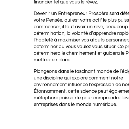
financier tel que vous le rêvez.
Devenir un Entrepreneur Prospère sera dét
votre Pensée, qui est votre actif le plus puis
commencer, il faut avoir un rêve, beaucoup
détermination, la volonté d’apprendre rapi
l’habileté à maximiser vos atouts personnels
déterminer où vous voulez vous situer. Ce p
déterminera le cheminement et guidera le 
mettrez en place.
Plongeons dans le fascinant monde de l’épi
une discipline qui explore comment notre
environnement influence l’expression de no
Étonnamment, cette science peut égalemen
métaphore puissante pour comprendre l’év
entreprises dans le monde numérique.