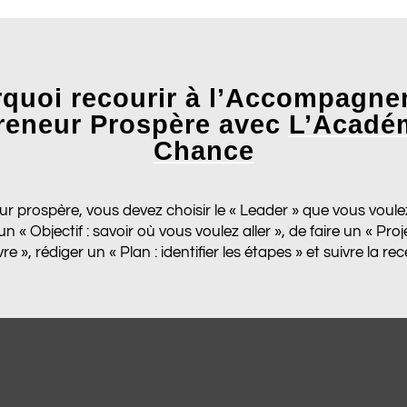
quoi recourir à l’Accompagn
reneur Prospère avec
L’Académ
Chance
r prospère, vous devez choisir le « Leader » que vous voulez
 « Objectif : savoir où vous voulez aller », de faire un « Pr
e », rédiger un « Plan : identifier les étapes » et suivre la rec