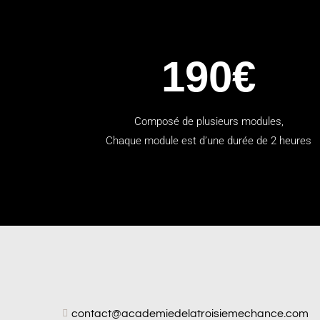
190€
Composé de plusieurs modules,
Chaque module est d’une durée de 2 heures
contact@academiedelatroisiemechance.com
