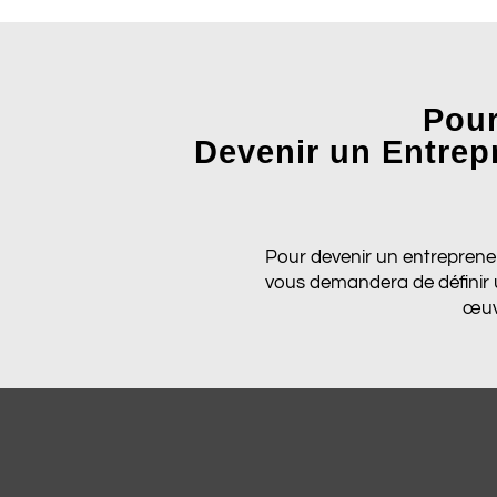
Pour
Devenir un Entrep
Pour devenir un entrepreneu
vous demandera de définir un
œuvr