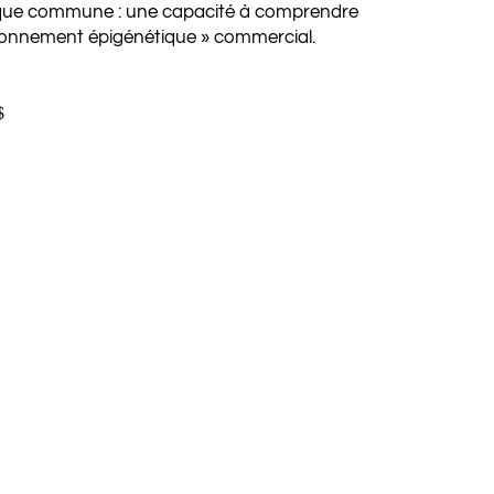
ique commune : une capacité à comprendre
vironnement épigénétique » commercial.