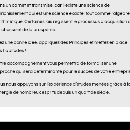
ns un carnet et transmise, car il existe une science de
enrichissement qui est une science exacte, tout comme l’algèbre
arithmétique. Certaines lois régissent le processus d’acquisition 
richesse et de la prospérité.
ez une bonne idée, appliquez des Principes et mettez en place
s habitudes !
tre accompagnement vous permettra de formaliser une
proche qui sera déterminante pour le succès de votre entrepris
us nous appuyons sur l’expérience d’études menées grâce à l
nergie de nombreux esprits depuis un quart de siècle.