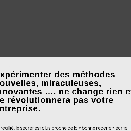
01
xpérimenter des méthodes
ouvelles, miraculeuses,
nnovantes …. ne change rien e
e révolutionnera pas votre
ntreprise.
réalité, le secret est plus proche de la « bonne recette » écrite